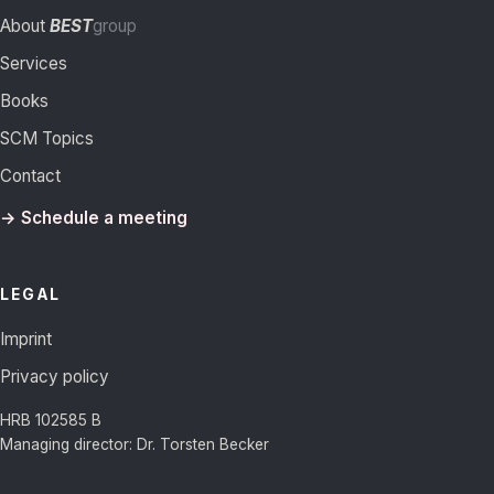
About
BEST
group
Services
Books
SCM Topics
Contact
→ Schedule a meeting
LEGAL
Imprint
Privacy policy
HRB 102585 B
Managing director: Dr. Torsten Becker