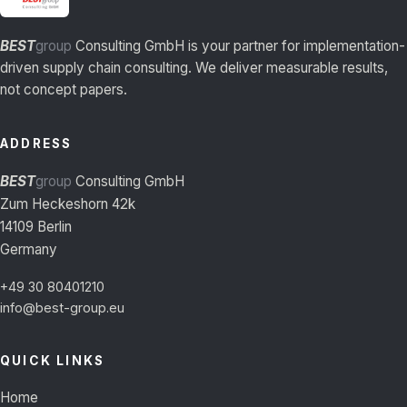
BEST
group
Consulting GmbH is your partner for implementation-
driven supply chain consulting. We deliver measurable results,
not concept papers.
ADDRESS
BEST
group
Consulting GmbH
Zum Heckeshorn 42k
14109 Berlin
Germany
+49 30 80401210
info@best-group.eu
QUICK LINKS
Home